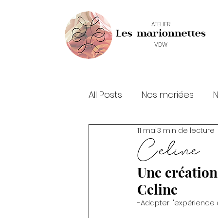
ATELIER
Les marionnettes
VDW
All Posts
Nos mariées
N
11 mai
3 min de lecture
Celine
Une création
Celine
-Adapter l'expérience 