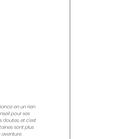
iance en un rien 
seil pour ses 
 doutes, et c’est 
aines sont plus 
 aventure.