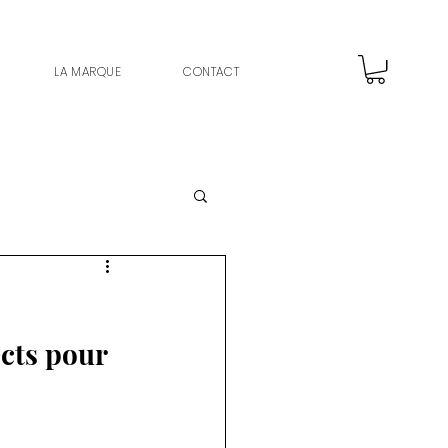
LA MARQUE
CONTACT
cts pour 