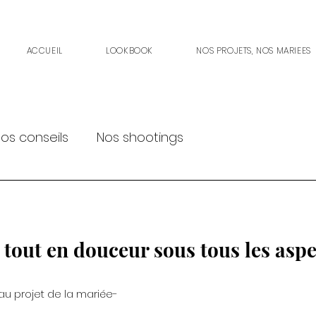
ACCUEIL
LOOKBOOK
NOS PROJETS, NOS MARIEES
os conseils
Nos shootings
 tout en douceur sous tous les aspe
au projet de la mariée- 