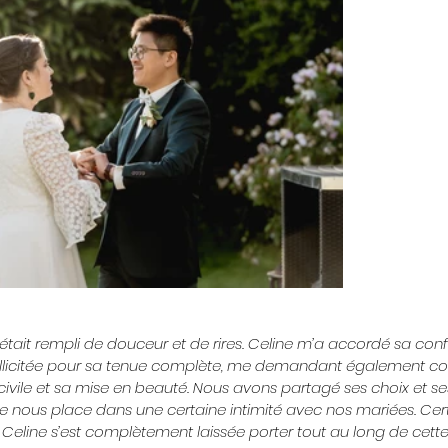
ait rempli de douceur et de rires. Celine m’a accordé sa conf
llicitée pour sa tenue complète, me demandant également con
civile et sa mise en beauté. Nous avons partagé ses choix et ses
e nous place dans une certaine intimité avec nos mariées. Cert
 Celine s’est complètement laissée porter tout au long de cette