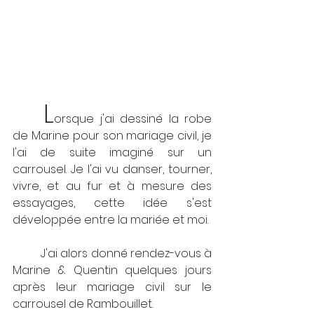
L
orsque j'ai dessiné la robe 
de Marine pour son mariage civil, je 
l'ai de suite imaginé sur un 
carrousel. Je l'ai vu danser, tourner, 
vivre, et au fur et à mesure des 
essayages, cette idée s'est 
développée entre la mariée et moi.
	J'ai alors donné rendez-vous à 
Marine & Quentin quelques jours 
après leur mariage civil sur le 
carrousel de Rambouillet.