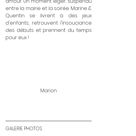
amour. Un moment léger, suspendu 
entre la mairie et la soirée. Marine & 
Quentin se livrent à des jeux 
d'enfants, retrouvent l'insouciance 
des débuts et prennent du temps 
pour eux !
Marion
GALERIE PHOTOS