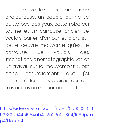
	Je voulais une ambiance 
chaleureuse, un couple qui ne se 
quitte pas des yeux, cette robe qui 
tourne et un carrousel ancien. Je 
voulais parler d'amour et d'art, sur 
cette oeuvre mouvante qu'est le 
carrousel. Je voulais des 
inspirations cinématographiques et 
un travail sur le mouvement. C'est 
donc naturellement que j'ai 
contacté les prestataires qui ont 
travaillé avec moi sur ce projet.
https://video.wixstatic.com/video/550663_51ff
52789e0445f984ab4a2b06c0b804/1080p/m
p4/file.mp4