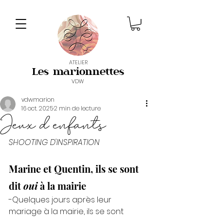
ATELIER
Les marionnettes
VDW
vdwmarion
16 oct. 2025
2 min de lecture
Jeux d enfants
SHOOTING D'INSPIRATION
Marine et Quentin, ils se sont 
dit 
oui
 à la mairie
-Quelques jours après leur 
mariage à la mairie, ils se sont 