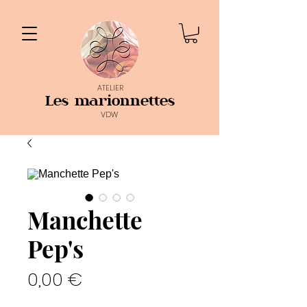
ATELIER
Les marionnettes
VDW
Manchette
Pep's
Prix
0,00 €