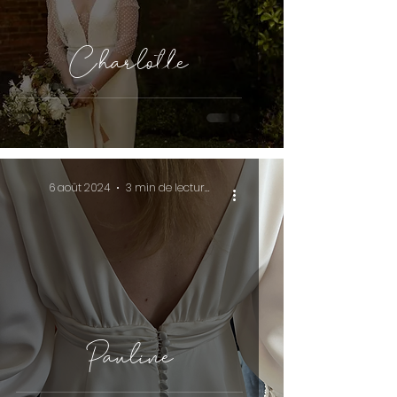
Charlotte
6 août 2024
3 min de lecture
Pauline