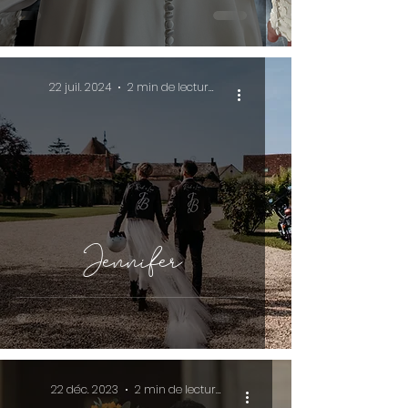
22 juil. 2024
2 min de lecture
Jennifer
22 déc. 2023
2 min de lecture