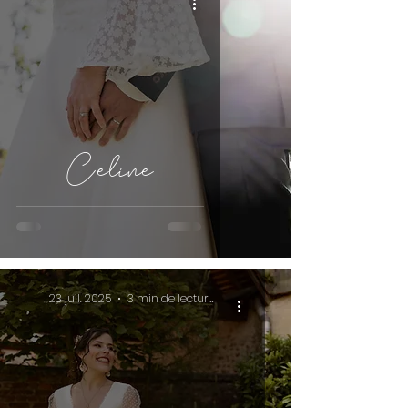
Celine
23 juil. 2025
3 min de lecture