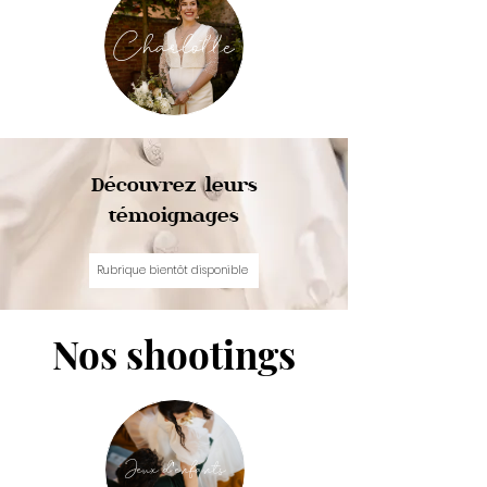
Charlotte
Découvrez leurs
témoignages
Rubrique bientôt disponible
Nos shootings
Jeux d'enfants