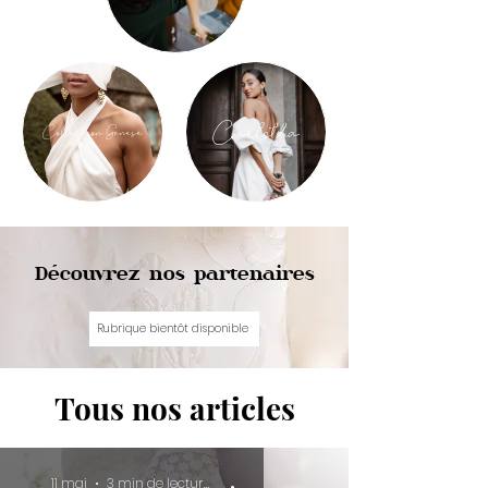
Carlotta
Collection Genese
Découvrez nos partenaires
Rubrique bientôt disponible
Tous nos articles
11 mai
3 min de lecture