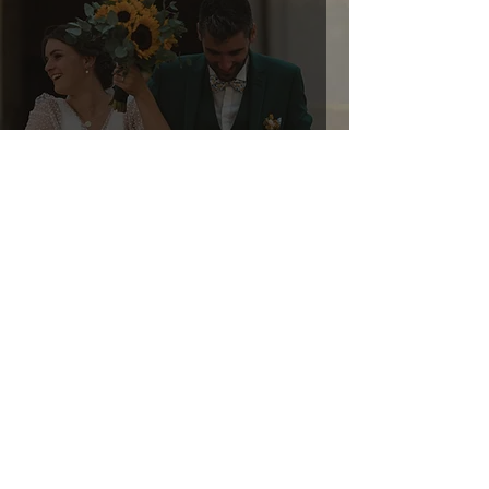
Soline
7 nov. 2023
1 min de lecture